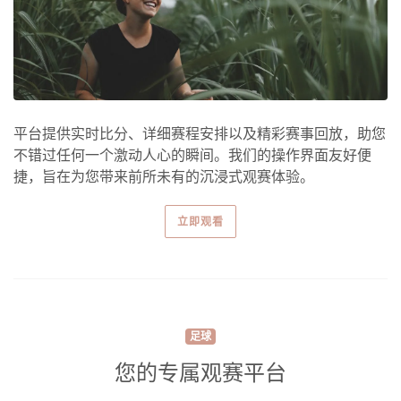
平台提供实时比分、详细赛程安排以及精彩赛事回放，助您
不错过任何一个激动人心的瞬间。我们的操作界面友好便
捷，旨在为您带来前所未有的沉浸式观赛体验。
立即观看
足球
您的专属观赛平台