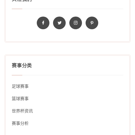
赛事分类
足球赛事
篮球赛事
世界杯资讯
赛事分析