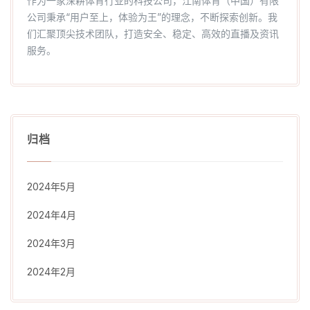
作为一家深耕体育行业的科技公司，江南体育（中国）有限
公司秉承“用户至上，体验为王”的理念，不断探索创新。我
们汇聚顶尖技术团队，打造安全、稳定、高效的直播及资讯
服务。
归档
2024年5月
2024年4月
2024年3月
2024年2月