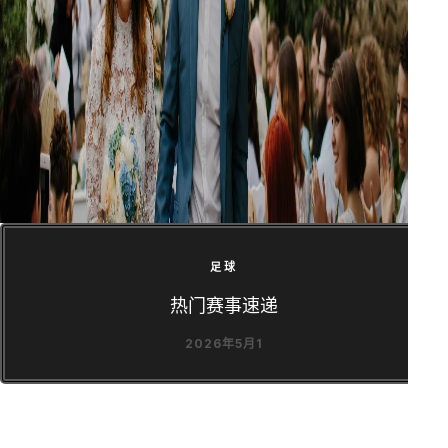
足球
热门赛事速递
2026年5月1